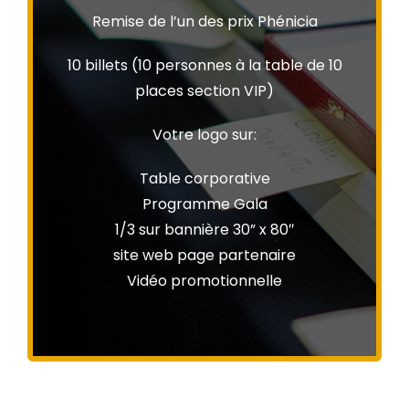
Remise de l’un des prix Phénicia
10 billets (10 personnes à la table de 10
places section VIP)
Votre logo sur:
Table corporative
Programme Gala
1/3 sur bannière 30” x 80″
site web page partenaire
Vidéo promotionnelle