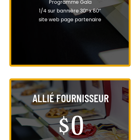
Programme Gala
1/4 sur bannière 30” x 80″
site web page partenaire
ALLIÉ FOURNISSEUR
$0