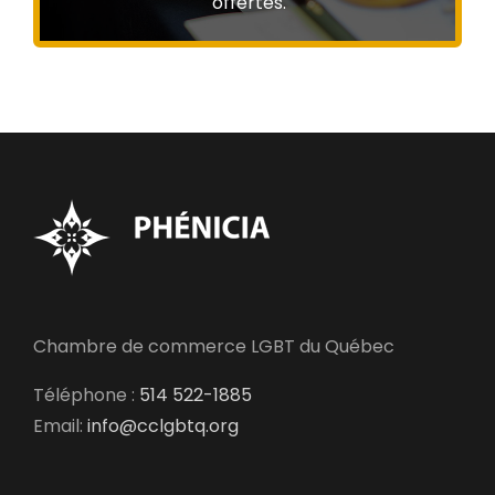
offertes.
Chambre de commerce LGBT du Québec
Téléphone :
514 522-1885
Email:
info@cclgbtq.org